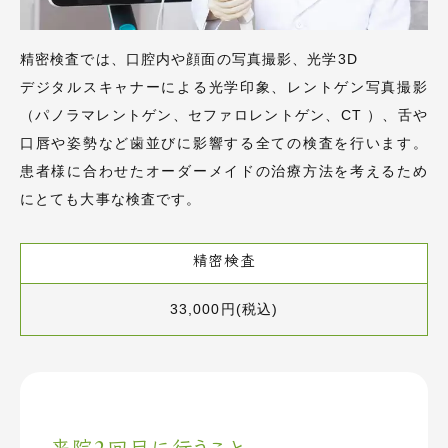
精密検査では、口腔内や顔面の写真撮影、光学3D
デジタルスキャナーによる光学印象、レントゲン写真撮影
（パノラマレントゲン、セファロレントゲン、CT ）、舌や
口唇や姿勢など歯並びに影響する全ての検査を行います。
患者様に合わせたオーダーメイドの治療方法を考えるため
にとても大事な検査です。
精密検査
33,000円(税込)