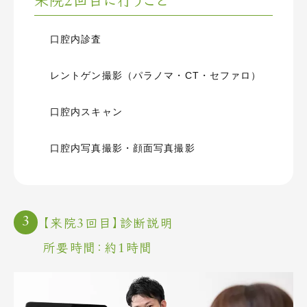
来院2回目に行うこと
口腔内診査
レントゲン撮影（パラノマ・CT・セファロ）
口腔内スキャン
口腔内写真撮影・顔面写真撮影
【来院3回目】診断説明
所要時間：約1時間