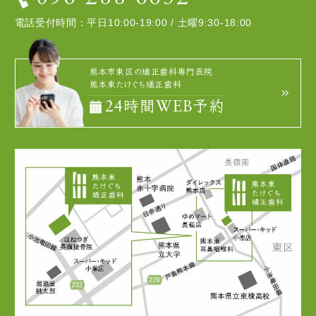
電話受付時間：平日10:00-19:00 / 土曜9:30-18:00
あごの成長発育により咬み合わせや歯並びが変化する可能性があ
ります。
治療後に親知らずが生え、凸凹が生じる可能性があります。加齢
や歯周病等により歯を支えている骨がやせると咬み合わせや歯並
熊本市東区の矯正歯科専門医院
びが変化することがあります。その場合、再治療等が必要になる
熊本東たけぐち矯正歯科
ことがあります。
24時間WEB予約
矯正歯科治療は、一度始めると元の状態に戻すことは難しくなり
ます。